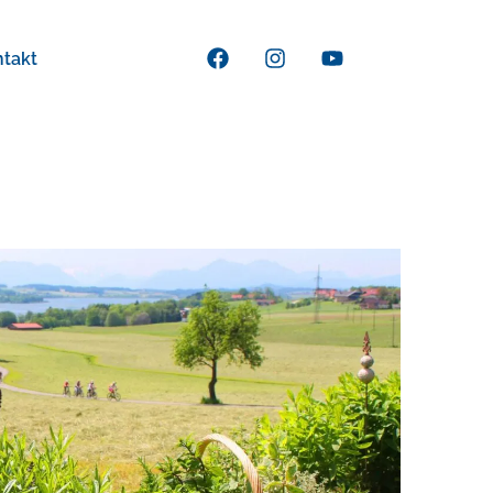
ntakt