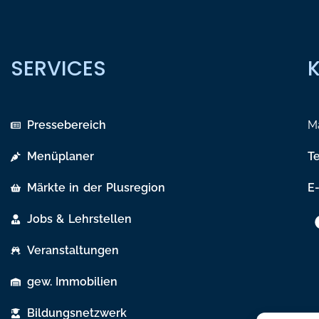
SERVICES
Pressebereich
Ma
Menüplaner
T
Märkte in der Plusregion
E-
Jobs & Lehrstellen
Veranstaltungen
gew. Immobilien
Bildungsnetzwerk