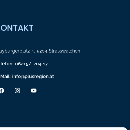
KONTAKT
yburgerplatz 4, 5204 Strasswalchen
elefon: 06215/ 204 17
Mail: info@plusregion.at