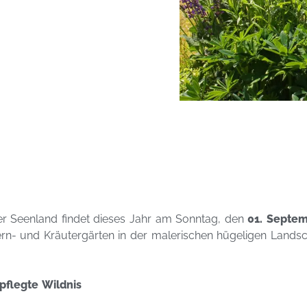
 Seenland findet dieses Jahr am Sonntag, den
01. Septem
rn- und Kräutergärten in der malerischen hügeligen Lands
flegte Wildnis