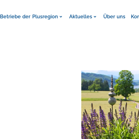
Betriebe der Plusregion
Aktuelles
Über uns
Ko
S