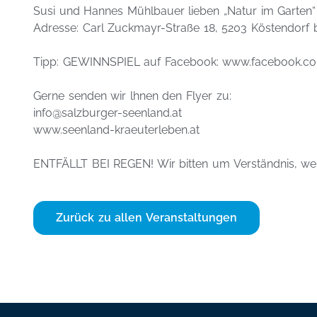
Susi und Hannes Mühlbauer lieben „Natur im Garten“
Adresse: Carl Zuckmayr-Straße 18, 5203 Köstendorf b
Tipp: GEWINNSPIEL auf Facebook: www.facebook.c
Gerne senden wir lhnen den Flyer zu:
info@salzburger-seenland.at
www.seenland-kraeuterleben.at
ENTFÄLLT BEI REGEN! Wir bitten um Verständnis, wen
Zurück zu allen Veranstaltungen