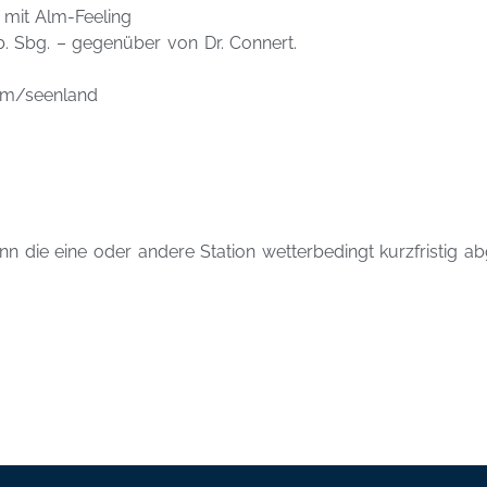
 mit Alm-Feeling
. Sbg. – gegenüber von Dr. Connert.
om/seenland
n die eine oder andere Station wetterbedingt kurzfristig 