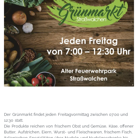
Der Grünmarkt findet jeden Freitagvormittag zwischen 07:00 und
12:30 statt.
Die Produkte reichen von frischem Obst und Gemüse, Käse, offener
Butter, Aufstrichen, Eiern, Wurst- und Fleischwaren, frischem Fisch,
italienischen Spezialitäten über Nudeln und Nudelgeschenke bis