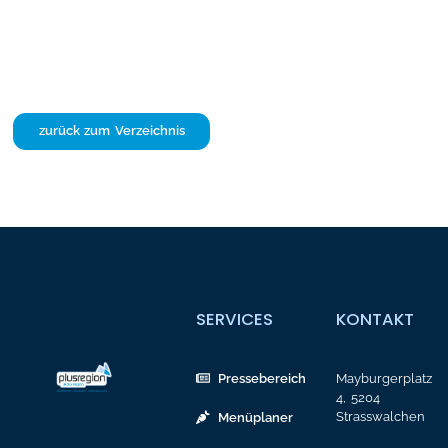
zurück zum Verzeichnis
SERVICES
KONTAKT
Pressebereich
Mayburgerplatz
4, 5204
Strasswalchen
Menüplaner