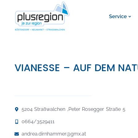
Service
VIANESSE – AUF DEM NAT
5204 Straßwalchen ,
Peter Rosegger Straße 5
0664/3529411
andrea.dirnhammer@gmx.at