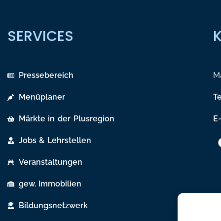
SERVICES
Pressebereich
Ma
Menüplaner
T
Märkte in der Plusregion
E-
Jobs & Lehrstellen
Veranstaltungen
gew. Immobilien
Bildungsnetzwerk