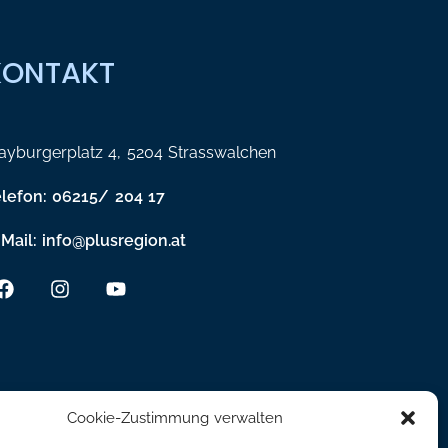
KONTAKT
yburgerplatz 4, 5204 Strasswalchen
elefon: 06215/ 204 17
Mail: info@plusregion.at
Cookie-Zustimmung verwalten