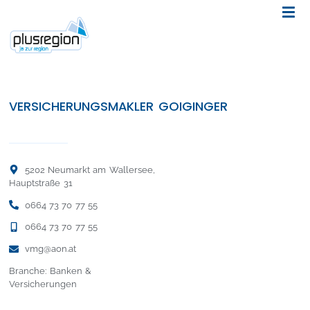
VERSICHERUNGSMAKLER GOIGINGER
5202 Neumarkt am Wallersee,
Hauptstraße 31
0664 73 70 77 55
0664 73 70 77 55
vmg@aon.at
Branche: Banken &
Versicherungen