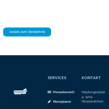
zurück zum Verzeichnis
SERVICES
KONTAKT
Pressebereich
Mayburgerplatz
4, 5204
Strasswalchen
Menüplaner