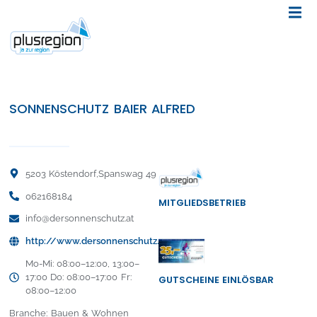
SONNENSCHUTZ BAIER ALFRED
5203 Köstendorf,
Spanswag 49
062168184
MITGLIEDSBETRIEB
info@dersonnenschutz.at
http://www.dersonnenschutz.at
Mo-Mi: 08:00–12:00, 13:00–
17:00 Do: 08:00–17:00 Fr:
GUTSCHEINE EINLÖSBAR
08:00–12:00
Branche: Bauen & Wohnen