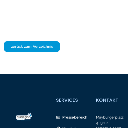
zurück zum Verzeichnis
SERVICES
KONTAKT
Pressebereich
Mayburgerplatz
4, 5204