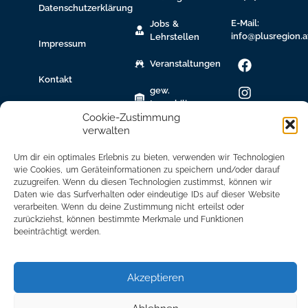
Datenschutzerklärung
E-Mail:
Jobs &
info@plusregion.a
Lehrstellen
Impressum
Veranstaltungen
Kontakt
gew.
Immobilien
Cookie-Zustimmung
verwalten
Bildungsnetzwerk
Newsletter
Um dir ein optimales Erlebnis zu bieten, verwenden wir Technologien
wie Cookies, um Geräteinformationen zu speichern und/oder darauf
Anmeldung
zuzugreifen. Wenn du diesen Technologien zustimmst, können wir
Daten wie das Surfverhalten oder eindeutige IDs auf dieser Website
Mitglied
verarbeiten. Wenn du deine Zustimmung nicht erteilst oder
werden
zurückziehst, können bestimmte Merkmale und Funktionen
beeinträchtigt werden.
Mitgliederbereich
Akzeptieren