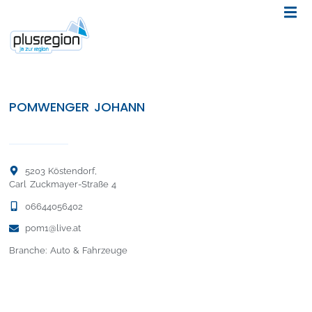
POMWENGER JOHANN
5203 Köstendorf,
Carl Zuckmayer-Straße 4
06644056402
pom1@live.at
Branche: Auto & Fahrzeuge