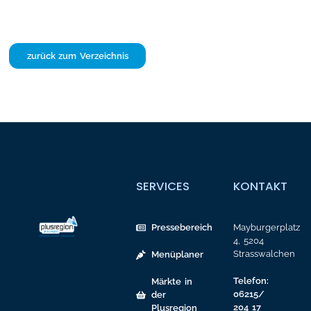
zurück zum Verzeichnis
SERVICES
KONTAKT
Pressebereich
Mayburgerplatz
4, 5204
Strasswalchen
Menüplaner
Telefon:
Märkte in
06215/
der
204 17
Plusregion