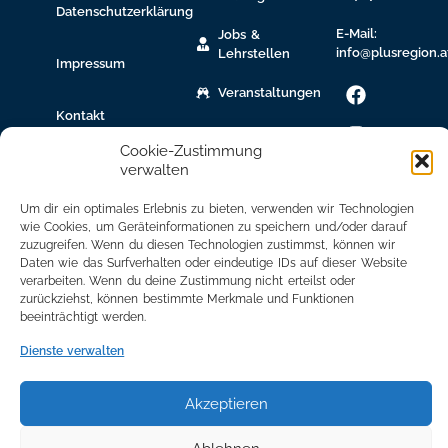
Datenschutzerklärung
E-Mail:
Jobs &
info@plusregion.a
Lehrstellen
Impressum
Veranstaltungen
Kontakt
gew.
Cookie-Zustimmung
Immobilien
verwalten
Bildungsnetzwerk
Um dir ein optimales Erlebnis zu bieten, verwenden wir Technologien
wie Cookies, um Geräteinformationen zu speichern und/oder darauf
Newsletter
zuzugreifen. Wenn du diesen Technologien zustimmst, können wir
Anmeldung
Daten wie das Surfverhalten oder eindeutige IDs auf dieser Website
verarbeiten. Wenn du deine Zustimmung nicht erteilst oder
Mitglied
zurückziehst, können bestimmte Merkmale und Funktionen
werden
beeinträchtigt werden.
Mitgliederbereich
Dienste verwalten
Akzeptieren