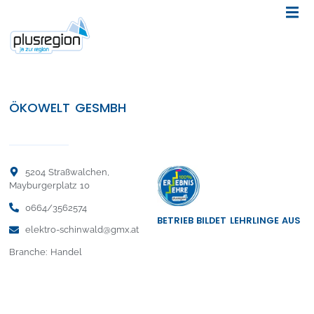
ÖKOWELT GESMBH
5204 Straßwalchen,
Mayburgerplatz 10
0664/3562574
BETRIEB BILDET LEHRLINGE AUS
elektro-schinwald@gmx.at
Branche: Handel