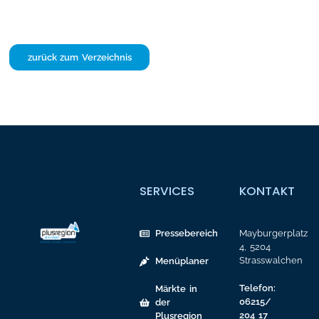
zurück zum Verzeichnis
SERVICES
KONTAKT
Pressebereich
Mayburgerplatz
4, 5204
Strasswalchen
Menüplaner
Telefon:
Märkte in
06215/
der
204 17
Plusregion