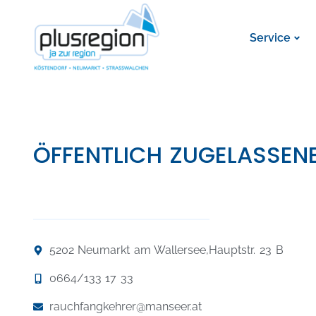
Service
ÖFFENTLICH ZUGELASSE
5202 Neumarkt am Wallersee,
Hauptstr. 23 B
0664/133 17 33
rauchfangkehrer@manseer.at