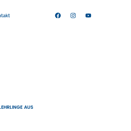
ntakt
 LEHRLINGE AUS