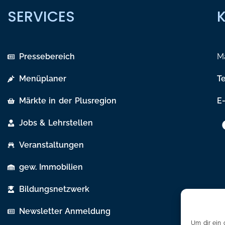
SERVICES
Pressebereich
Ma
Menüplaner
T
Märkte in der Plusregion
E-
Jobs & Lehrstellen
Veranstaltungen
gew. Immobilien
Bildungsnetzwerk
Newsletter Anmeldung
Um dir ein 