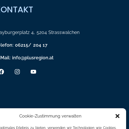
KONTAKT
yburgerplatz 4, 5204 Strasswalchen
elefon: 06215/ 204 17
Mail: info@plusregion.at
Cookie-Zustimmung verwalten
optimales Erlebnis zu bieten, verwenden wir Technologien wie Cookies,