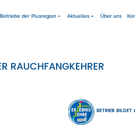
Betriebe der Plusregion
Aktuelles
Über uns
Ko
NER RAUCHFANGKEHRER
BETRIEB BILDET