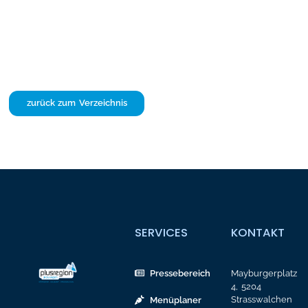
zurück zum Verzeichnis
SERVICES
KONTAKT
Pressebereich
Mayburgerplatz
4, 5204
Strasswalchen
Menüplaner