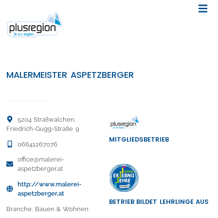
MALERMEISTER ASPETZBERGER
5204 Straßwalchen,
Friedrich-Gugg-Straße 9
MITGLIEDSBETRIEB
06641267076
office@malerei-
aspetzberger.at
http://www.malerei-
aspetzberger.at
BETRIEB BILDET LEHRLINGE AUS
Branche: Bauen & Wohnen