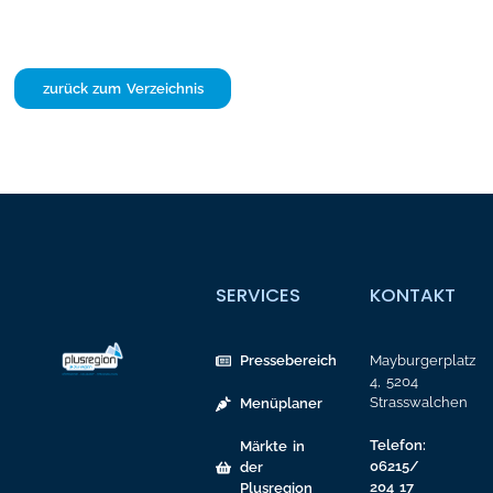
zurück zum Verzeichnis
SERVICES
KONTAKT
Pressebereich
Mayburgerplatz
4, 5204
Strasswalchen
Menüplaner
Telefon:
Märkte in
06215/
der
204 17
Plusregion