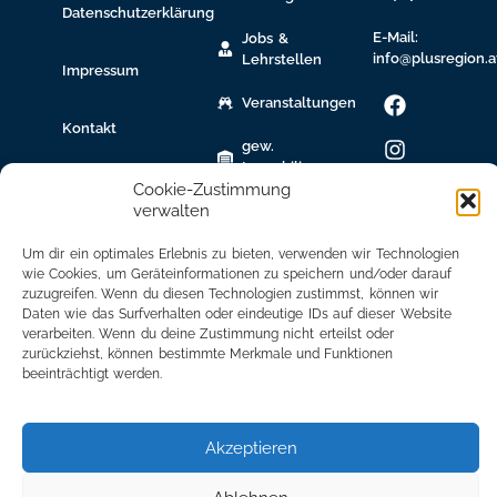
Datenschutzerklärung
E-Mail:
Jobs &
info@plusregion.a
Lehrstellen
Impressum
Veranstaltungen
Kontakt
gew.
Immobilien
Cookie-Zustimmung
verwalten
Bildungsnetzwerk
Newsletter
Um dir ein optimales Erlebnis zu bieten, verwenden wir Technologien
wie Cookies, um Geräteinformationen zu speichern und/oder darauf
Anmeldung
zuzugreifen. Wenn du diesen Technologien zustimmst, können wir
Daten wie das Surfverhalten oder eindeutige IDs auf dieser Website
Mitglied
verarbeiten. Wenn du deine Zustimmung nicht erteilst oder
werden
zurückziehst, können bestimmte Merkmale und Funktionen
beeinträchtigt werden.
Mitgliederbereich
Akzeptieren