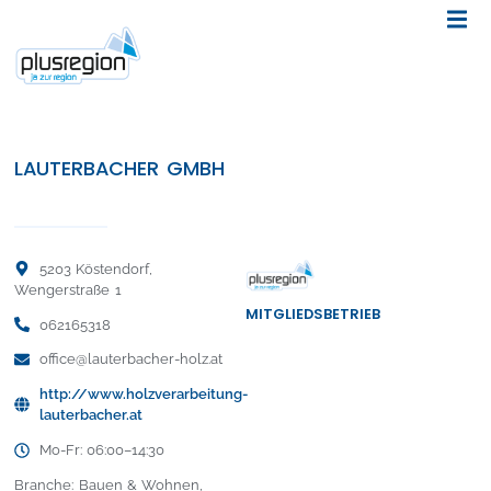
LAUTERBACHER GMBH
5203 Köstendorf,
Wengerstraße 1
MITGLIEDSBETRIEB
062165318
office@lauterbacher-holz.at
http://www.holzverarbeitung-
lauterbacher.at
Mo-Fr: 06:00–14:30
Branche: Bauen & Wohnen,