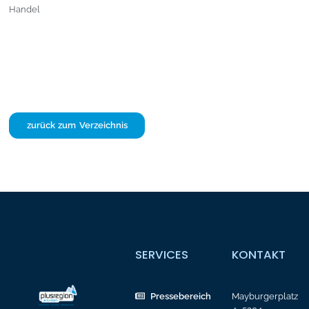
Handel
zurück zum Verzeichnis
SERVICES
KONTAKT
Pressebereich
Mayburgerplatz