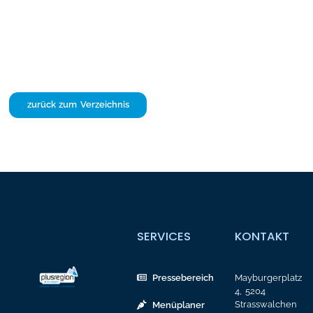
zurück zum Verzeichnis
SERVICES
KONTAKT
Pressebereich
Mayburgerplatz
4, 5204
Strasswalchen
Menüplaner