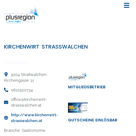
KIRCHENWIRT STRASSWALCHEN
5204 Straßwalchen,
Kirchengasse 11
MITGLIEDSBETRIEB
0621520734
office@kirchenwirt-
strasswalchen.at
http://www.kirchenwirt-
GUTSCHEINE EINLÖSBAR
strasswalchen.at
Branche: Gastronomie