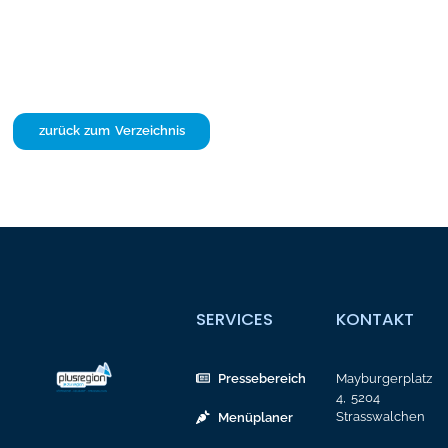
zurück zum Verzeichnis
SERVICES
KONTAKT
Pressebereich
Mayburgerplatz
4, 5204
Strasswalchen
Menüplaner