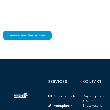
zurück zum Verzeichnis
SERVICES
KONTAKT
Pressebereich
Mayburgerplatz
4, 5204
Strasswalchen
Menüplaner