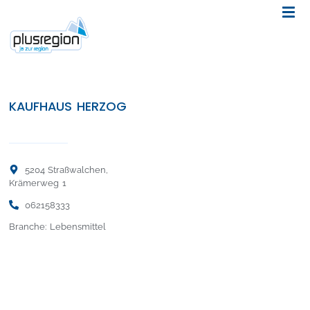
KAUFHAUS HERZOG
5204 Straßwalchen,
Krämerweg 1
062158333
Branche: Lebensmittel