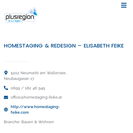
HOMESTAGING & REDESIGN – ELISABETH FEIKE
5202 Neumarkt am Wallersee,
Neubaugasse 17
0699 / 182 46 949
office@homestaging-feike.at
http://www.homestaging-
feike.com
Branche: Bauen & Wohnen