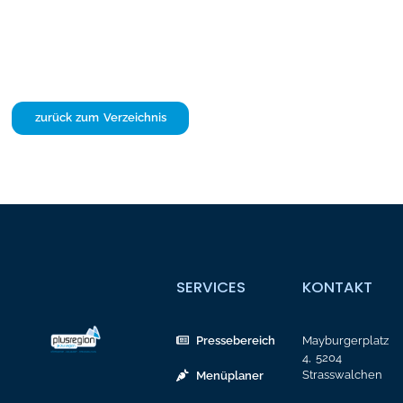
zurück zum Verzeichnis
SERVICES
KONTAKT
Pressebereich
Mayburgerplatz
4, 5204
Strasswalchen
Menüplaner