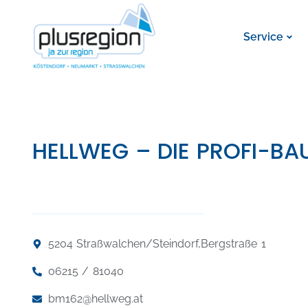
Service
HELLWEG – DIE PROFI-B
5204 Straßwalchen/Steindorf,
Bergstraße 1
06215 / 81040
bm162@hellweg.at