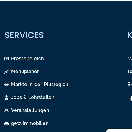
SERVICES
Pressebereich
Ma
Menüplaner
T
Märkte in der Plusregion
E-
Jobs & Lehrstellen
Veranstaltungen
gew. Immobilien