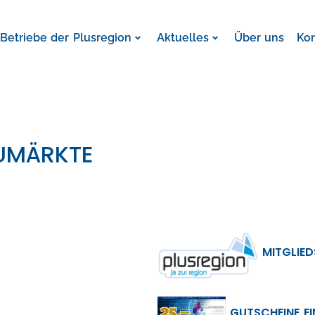
Betriebe der Plusregion
Aktuelles
Über uns
Ko
AUMÄRKTE
MITGLIED
GUTSCHEINE E