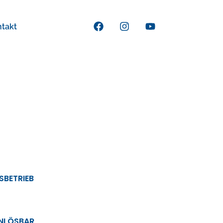
ntakt
SBETRIEB
INLÖSBAR