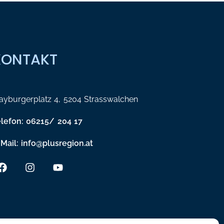
KONTAKT
yburgerplatz 4, 5204 Strasswalchen
elefon: 06215/ 204 17
Mail: info@plusregion.at