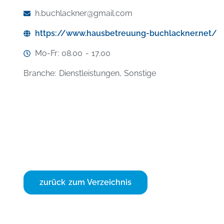
h.buchlackner@gmail.com
https://www.hausbetreuung-buchlackner.net/
Mo-Fr: 08.00 - 17.00
Branche: Dienstleistungen, Sonstige
zurück zum Verzeichnis