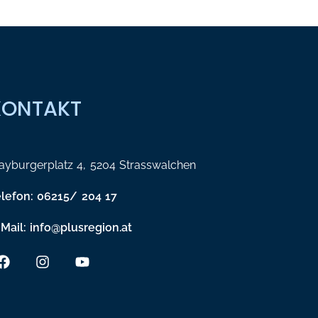
KONTAKT
yburgerplatz 4, 5204 Strasswalchen
elefon: 06215/ 204 17
Mail: info@plusregion.at