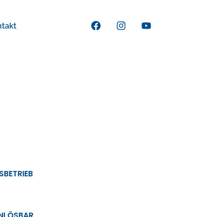
ntakt
SBETRIEB
INLÖSBAR