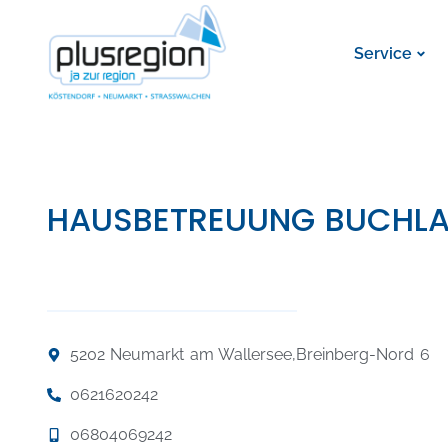
Service
HAUSBETREUUNG BUCHL
5202 Neumarkt am Wallersee,
Breinberg-Nord 6
0621620242
06804069242