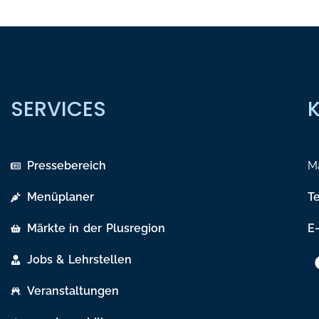
SERVICES
Pressebereich
Ma
Menüplaner
T
Märkte in der Plusregion
E-
Jobs & Lehrstellen
Veranstaltungen