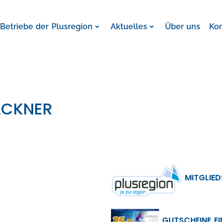
Betriebe der Plusregion
Aktuelles
Über uns
Ko
ACKNER
MITGLIED
GUTSCHEINE E