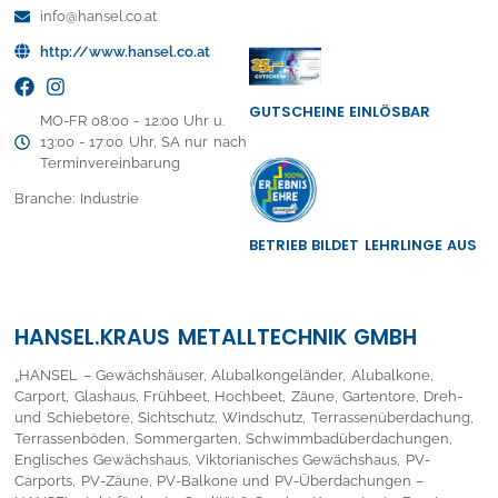
info@hansel.co.at
http://www.hansel.co.at
GUTSCHEINE EINLÖSBAR
MO-FR 08:00 - 12:00 Uhr u.
13:00 - 17:00 Uhr, SA nur nach
Terminvereinbarung
Branche: Industrie
BETRIEB BILDET LEHRLINGE AUS
HANSEL.KRAUS METALLTECHNIK GMBH
„HANSEL – Gewächshäuser, Alubalkongeländer, Alubalkone,
Carport, Glashaus, Frühbeet, Hochbeet, Zäune, Gartentore, Dreh-
und Schiebetore, Sichtschutz, Windschutz, Terrassenüberdachung,
Terrassenböden, Sommergarten, Schwimmbadüberdachungen,
Englisches Gewächshaus, Viktorianisches Gewächshaus, PV-
Carports, PV-Zäune, PV-Balkone und PV-Überdachungen –