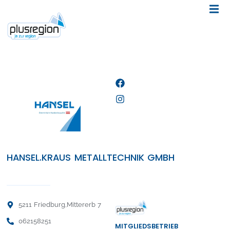
HANSEL.KRAUS METALLTECHNIK GMBH
5211 Friedburg,
Mittererb 7
062158251
MITGLIEDSBETRIEB