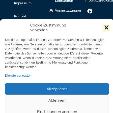
info@plusregion.a
Lehrstellen
Impressum
Veranstaltungen
Kontakt
gew.
Cookie-Zustimmung
Immobilien
verwalten
Bildungsnetzwerk
Um dir ein optimales Erlebnis zu bieten, verwenden wir Technologien
wie Cookies, um Geräteinformationen zu speichern und/oder darauf
Newsletter
zuzugreifen. Wenn du diesen Technologien zustimmst, können wir
Anmeldung
Daten wie das Surfverhalten oder eindeutige IDs auf dieser Website
verarbeiten. Wenn du deine Zustimmung nicht erteilst oder
Mitglied
zurückziehst, können bestimmte Merkmale und Funktionen
werden
beeinträchtigt werden.
Mitgliederbereich
Dienste verwalten
Akzeptieren
Ablehnen
Einstellungen ansehen