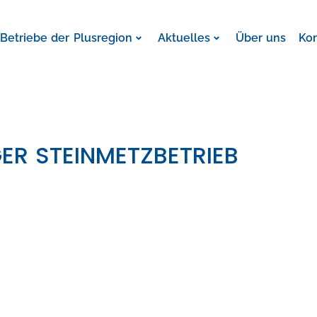
Betriebe der Plusregion
Aktuelles
Über uns
Ko
R STEINMETZBETRIEB