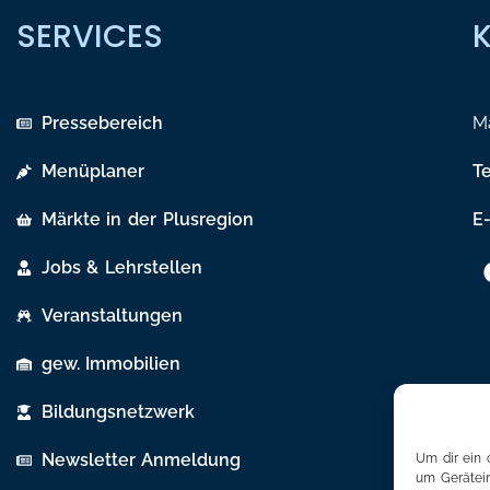
SERVICES
Pressebereich
Ma
Menüplaner
T
Märkte in der Plusregion
E-
Jobs & Lehrstellen
Veranstaltungen
gew. Immobilien
Bildungsnetzwerk
Newsletter Anmeldung
Um dir ein 
um Gerätein