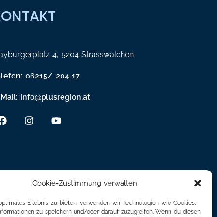
KONTAKT
yburgerplatz 4, 5204 Strasswalchen
elefon: 06215/ 204 17
Mail: info@plusregion.at
Cookie-Zustimmung verwalten
optimales Erlebnis zu bieten, verwenden wir Technologien wie Cookies,
formationen zu speichern und/oder darauf zuzugreifen. Wenn du diesen