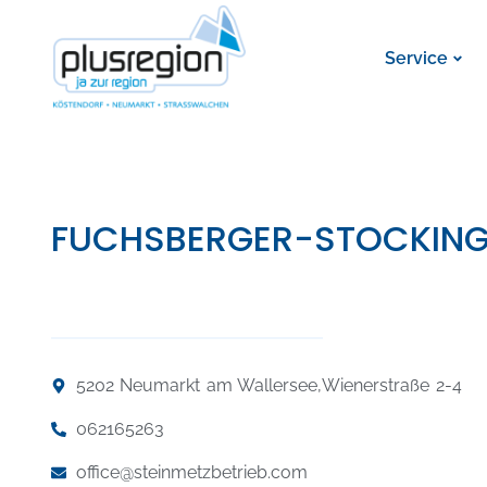
Service
FUCHSBERGER-STOCKINGE
5202 Neumarkt am Wallersee,
Wienerstraße 2-4
062165263
office@steinmetzbetrieb.com