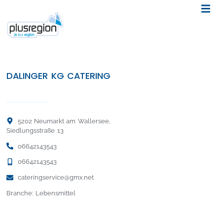
DALINGER KG CATERING
5202 Neumarkt am Wallersee,
Siedlungsstraße 13
06642143543
06642143543
cateringservice@gmx.net
Branche: Lebensmittel