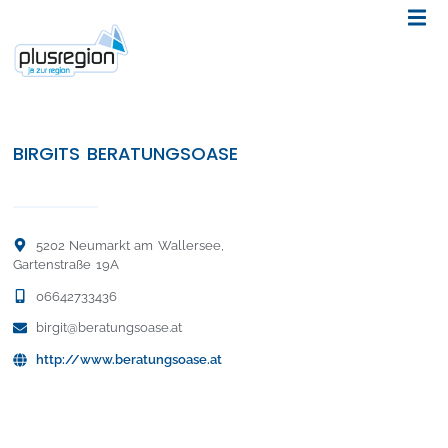
BIRGITS BERATUNGSOASE
5202 Neumarkt am Wallersee,
Gartenstraße 19A
06642733436
birgit@beratungsoase.at
http://www.beratungsoase.at