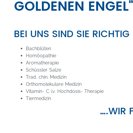
GOLDENEN ENGEL
BEI UNS SIND SIE RICHTIG
Bachblüten
Homöopathie
Aromatherapie
Schüssler Salze
Trad. chin. Medizin
Orthomolekulare Medizin
Vitamin- C i.v. Hochdosis- Therapie
Tiermedizin
….WIR 