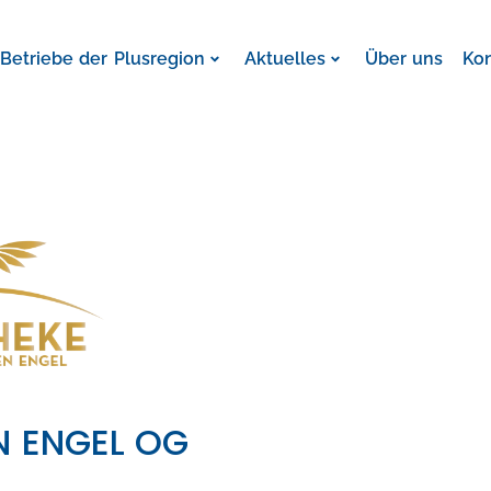
Betriebe der Plusregion
Aktuelles
Über uns
Ko
N ENGEL OG