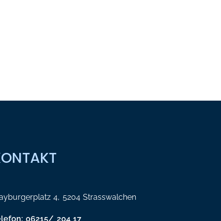
KONTAKT
yburgerplatz 4, 5204 Strasswalchen
elefon: 06215/ 204 17