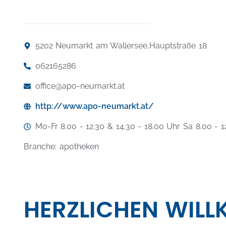
5202 Neumarkt am Wallersee,
Hauptstraße 18
062165286
office@apo-neumarkt.at
http://www.apo-neumarkt.at/
Mo-Fr 8.00 - 12.30 & 14.30 - 18.00 Uhr Sa 8.00 - 1
Branche: apotheken
HERZLICHEN WILL