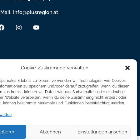
Mail: info@plusregion.at
Cookie-Zustimmung verwalten
optimales Erlebnis zu bieten, verwenden wir Technologien wie Cookies,
formationen zu speichern und/oder darauf zuzugreifen. Wenn du diesen
n zustimmst, können wir Daten wie das Surfverhalten oder eindeutige
ser Website verarbeiten. Wenn du deine Zustimmung nicht erteilst oder
t, können bestimmte Merkmale und Funktionen beeinträchtigt werden.
walten
ptieren
Ablehnen
Einstellungen ansehen