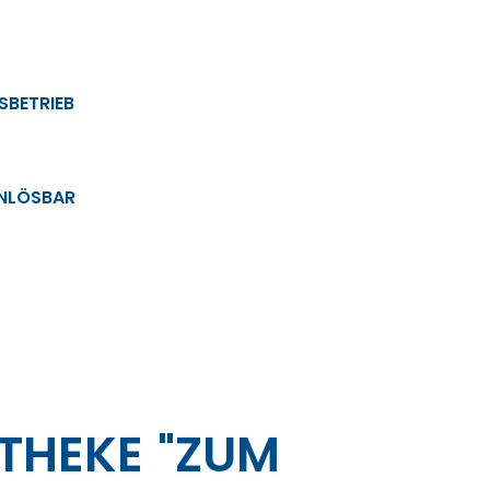
SBETRIEB
INLÖSBAR
THEKE "ZUM