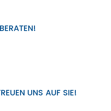
"
 BERATEN!
FREUEN UNS AUF SIE!