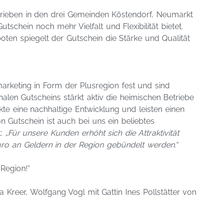
Betrieben in den drei Gemeinden Köstendorf, Neumarkt
chein noch mehr Vielfalt und Flexibilität bietet.
ten spiegelt der Gutschein die Stärke und Qualität
rketing in Form der Plusregion fest und sind
alen Gutscheins stärkt aktiv die heimischen Betriebe
kte eine nachhaltige Entwicklung und leisten einen
 Gutschein ist auch bei uns ein beliebtes
: „
Für unsere Kunden erhöht sich die Attraktivität
ro an Geldern in der Region gebündelt werden.“
Region!“
 Kreer, Wolfgang Vogl mit Gattin Ines Pollstätter von