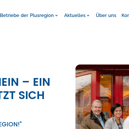
Betriebe der Plusregion
Aktuelles
Über uns
Ko
IN – EIN
ZT SICH
EGION!"