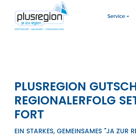
Service
PLUSREGION GUTSCHE
REGIONALERFOLG SET
FORT
EIN STARKES, GEMEINSAMES "JA ZUR R