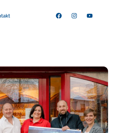
ntakt