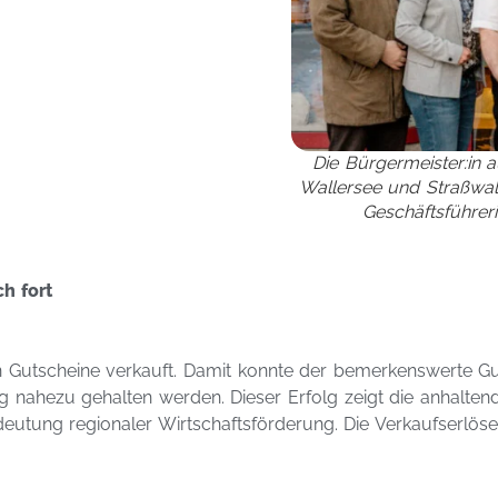
Die Bürgermeister:in 
Wallersee und Straßwal
Geschäftsführer
ch fort
 Gutscheine verkauft. Damit konnte der bemerkenswerte G
g nahezu gehalten werden. Dieser Erfolg zeigt die anhalten
utung regionaler Wirtschaftsförderung. Die Verkaufserlöse f