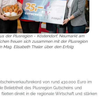
aus der Plusregion - Köstendorf, Neumarkt am
chen freuen sich zusammen mit der Plusregion
in Mag. Elisabeth Thaler über den Erfolg
utscheinverkaufsrekord von rund 430.000 Euro im
de Beliebtheit des Plusregion Gutscheins und
ließen direkt in die regionale Wirtschaft und stärken