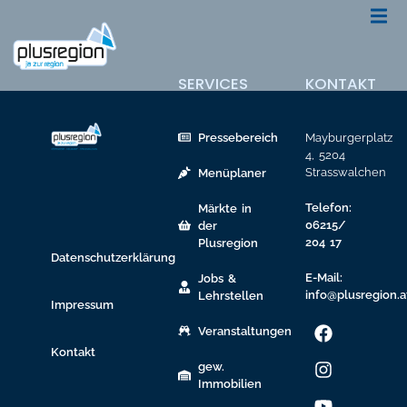
SERVICES
KONTAKT
Pressebereich
Mayburgerplatz
4, 5204
Strasswalchen
Menüplaner
Telefon:
Märkte in
06215/
der
204 17
Plusregion
Datenschutzerklärung
E-Mail:
Jobs &
info@plusregion.a
Lehrstellen
Impressum
Veranstaltungen
Kontakt
gew.
Immobilien