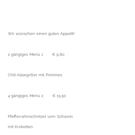
Wir wünschen einen guten Appetit!
2 gängiges Menü 1 € 9,80
Chili-Käsegriller mit Pommes
4 gängiges Menü 2 € 15,50
Pfefferrahmschnitzel vom Schwein
mit Kroketten