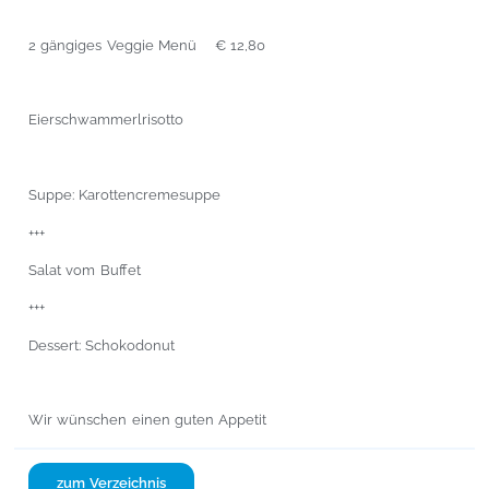
2 gängiges Veggie Menü € 12,80
Eierschwammerlrisotto
Suppe: Karottencremesuppe
+++
Salat vom Buffet
+++
Dessert: Schokodonut
Wir wünschen einen guten Appetit
zum Verzeichnis