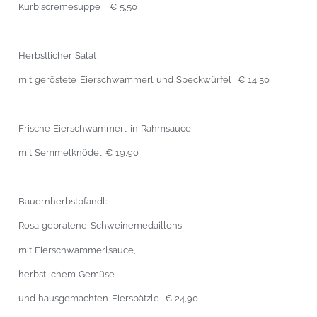
Kürbiscremesuppe € 5,50
Herbstlicher Salat
mit geröstete Eierschwammerl und Speckwürfel € 14,50
Frische Eierschwammerl in Rahmsauce
mit Semmelknödel € 19,90
Bauernherbstpfandl:
Rosa gebratene Schweinemedaillons
mit Eierschwammerlsauce,
herbstlichem Gemüse
und hausgemachten Eierspätzle € 24,90