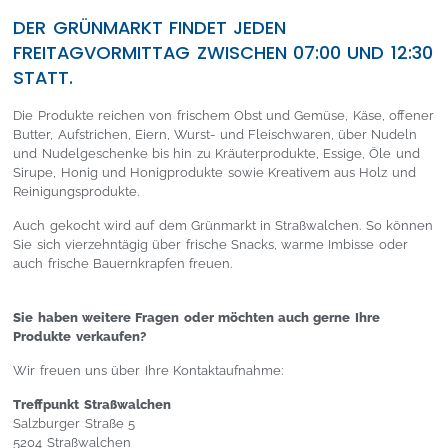
DER GRÜNMARKT FINDET JEDEN
FREITAGVORMITTAG ZWISCHEN 07:00 UND 12:30
STATT.
Die Produkte reichen von frischem Obst und Gemüse, Käse, offener
Butter, Aufstrichen, Eiern, Wurst- und Fleischwaren, über Nudeln
und Nudelgeschenke bis hin zu Kräuterprodukte, Essige, Öle und
Sirupe, Honig und Honigprodukte sowie Kreativem aus Holz und
Reinigungsprodukte.
Auch gekocht wird auf dem Grünmarkt in Straßwalchen. So können
Sie sich vierzehntägig über frische Snacks, warme Imbisse oder
auch frische Bauernkrapfen freuen.
Sie haben weitere Fragen oder möchten auch gerne Ihre
Produkte verkaufen?
Wir freuen uns über Ihre Kontaktaufnahme:
Treffpunkt Straßwalchen
Salzburger Straße 5
5204 Straßwalchen