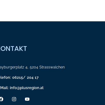
KONTAKT
yburgerplatz 4, 5204 Strasswalchen
elefon: 06215/ 204 17
Mail: info@plusregion.at