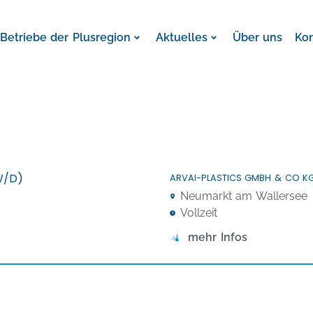
Betriebe der Plusregion
Aktuelles
Über uns
Ko
W/D)
ARVAI-PLASTICS GMBH & CO K
Neumarkt am Wallersee
Vollzeit
mehr Infos