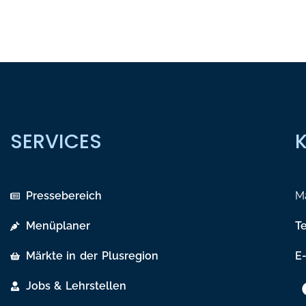
SERVICES
Pressebereich
Ma
Menüplaner
T
Märkte in der Plusregion
E-
Jobs & Lehrstellen