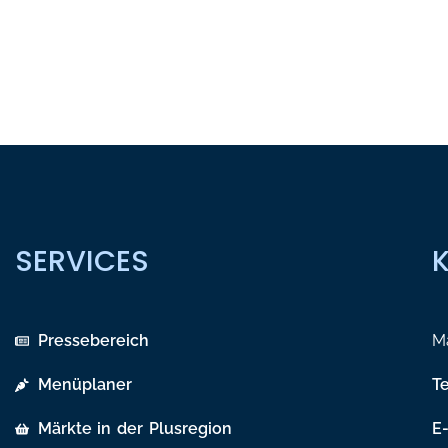
SERVICES
Pressebereich
Ma
Menüplaner
T
Märkte in der Plusregion
E-