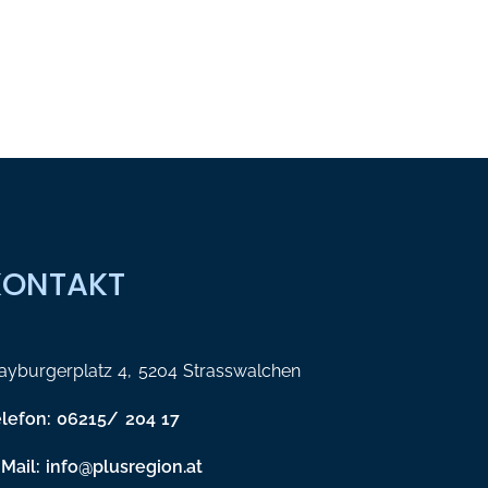
KONTAKT
yburgerplatz 4, 5204 Strasswalchen
elefon: 06215/ 204 17
Mail: info@plusregion.at