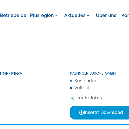
Betriebe der Plusregion
Aktuelles
Über uns
Ko
GINEERING
PALFINGER EUROPE GMBH
Köstendorf
Vollzeit
mehr Infos
Inserat Download