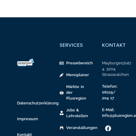
SERVICES
KONTAKT
Pressebereich
Mayburgerplatz
4, 5204
Strasswalchen
Menüplaner
Telefon:
Märkte in
06215/
der
204 17
Plusregion
Datenschutzerklärung
E-Mail:
Jobs &
info@plusregion.a
Lehrstellen
Impressum
Veranstaltungen
Kontakt