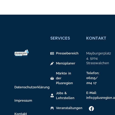
SERVICES
KONTAKT
Pressebereich
Mayburgerplatz
4, 5204
Strasswalchen
Menüplaner
Telefon:
Märkte in
06215/
der
204 17
Plusregion
Datenschutzerklärung
E-Mail:
Jobs &
info@plusregion.a
Lehrstellen
Impressum
Veranstaltungen
Kontakt