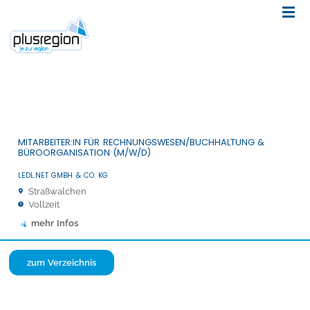
MITARBEITER:IN FÜR RECHNUNGSWESEN/BUCHHALTUNG &
BÜROORGANISATION (M/W/D)
LEDL.NET GMBH & CO. KG
Straßwalchen
Vollzeit
mehr Infos
zum Verzeichnis