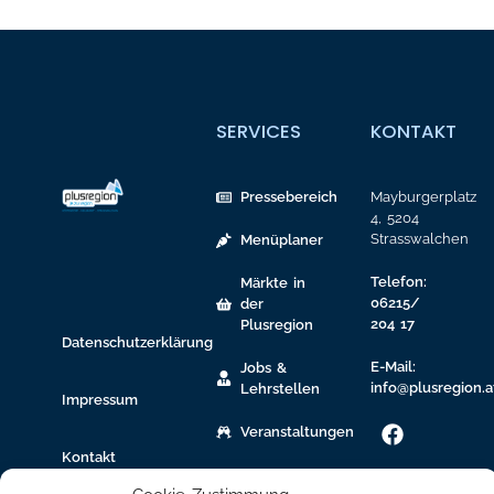
SERVICES
KONTAKT
Pressebereich
Mayburgerplatz
4, 5204
Strasswalchen
Menüplaner
Telefon:
Märkte in
06215/
der
204 17
Plusregion
Datenschutzerklärung
E-Mail:
Jobs &
info@plusregion.a
Lehrstellen
Impressum
Veranstaltungen
Kontakt
gew.