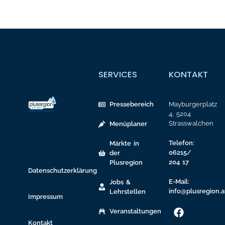
SERVICES
KONTAKT
Pressebereich
Mayburgerplatz
4, 5204
Strasswalchen
Menüplaner
Telefon:
Märkte in
06215/
der
204 17
Plusregion
Datenschutzerklärung
E-Mail:
Jobs &
info@plusregion.a
Lehrstellen
Impressum
Veranstaltungen
Kontakt