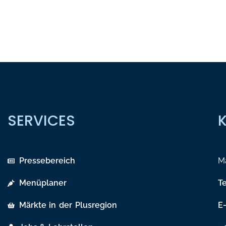
SERVICES
Pressebereich
Ma
Menüplaner
T
Märkte in der Plusregion
E-