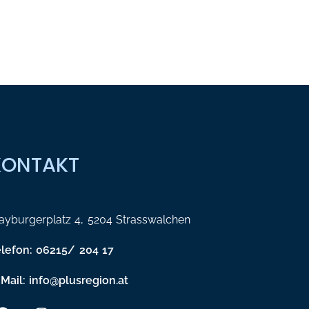
KONTAKT
yburgerplatz 4, 5204 Strasswalchen
elefon: 06215/ 204 17
Mail: info@plusregion.at