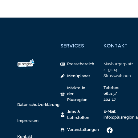
SERVICES
KONTAKT
Pressebereich
Mayburgerplatz
4, 5204
Strasswalchen
Menüplaner
Telefon:
Märkte in
06215/
der
204 17
Plusregion
Datenschutzerklärung
E-Mail:
Jobs &
info@plusregion.a
Lehrstellen
Impressum
Veranstaltungen
Kontakt