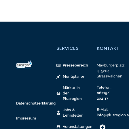
SERVICES
KONTAKT
Pressebereich
Mayburgerplatz
4, 5204
Strasswalchen
Menüplaner
Telefon:
Märkte in
06215/
der
204 17
Plusregion
Datenschutzerklärung
E-Mail:
Jobs &
info@plusregion.a
Lehrstellen
Impressum
Veranstaltungen