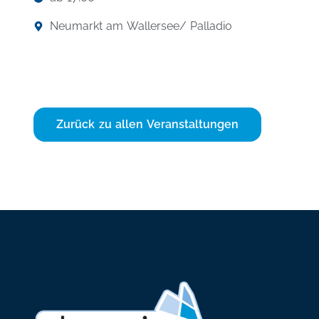
Neumarkt am Wallersee
/ Palladio
Zurück zu allen Veranstaltungen