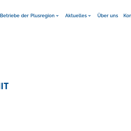
Betriebe der Plusregion
Aktuelles
Über uns
Ko
IT