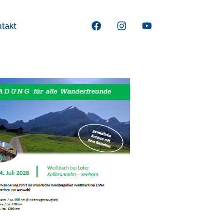
ntakt