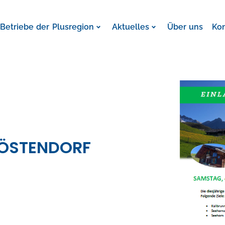
Betriebe der Plusregion
Aktuelles
Über uns
Ko
KÖSTENDORF