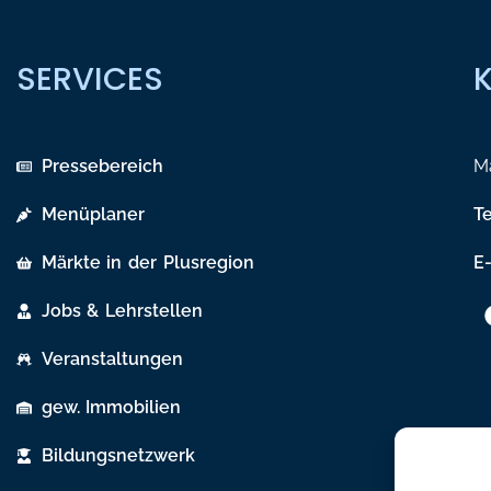
SERVICES
Pressebereich
Ma
Menüplaner
T
Märkte in der Plusregion
E-
Jobs & Lehrstellen
Veranstaltungen
gew. Immobilien
Bildungsnetzwerk