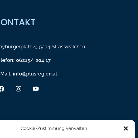
KONTAKT
yburgerplatz 4, 5204 Strasswalchen
elefon: 06215/ 204 17
Mail: info@plusregion.at
Cookie-Zustimmung verwalten