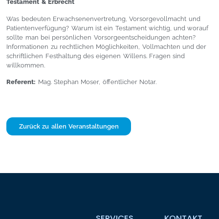
Testament & Erbrecht
Was bedeuten Erwachsenenvertretung, Vorsorgevollmacht und
Patientenverfügung? Warum ist ein Testament wichtig, und worauf
sollte man bei persönlichen Vorsorgeentscheidungen achten?
Informationen zu rechtlichen Möglichkeiten, Vollmachten und der
schriftlichen Festhaltung des eigenen Willens. Fragen sind
willkommen.
Referent:
Mag. Stephan Moser, öffentlicher Notar.
Zurück zu allen Veranstaltungen
SERVICES
KONTAKT