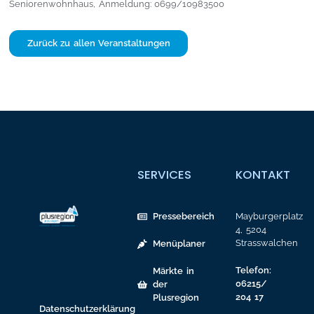
Seniorenwohnhaus, Anmeldung: 0699/10983500
Zurück zu allen Veranstaltungen
SERVICES
KONTAKT
Pressebereich
Mayburgerplatz
4, 5204
Strasswalchen
Menüplaner
Telefon:
Märkte in
06215/
der
204 17
Plusregion
Datenschutzerklärung