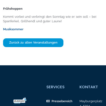
Frühshoppen
Kommt vorbei und verbringt den Sonntag wie er sein soll – bei
Spanferkel, Grillhendl und guter Laune!
Musiksommer
Zurück zu allen Veranstaltungen
SERVICES
KONTAKT
Pressebereich
Mayburgerplatz
4, 5204