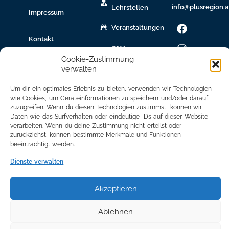
info@plusregion.a
Lehrstellen
Impressum
Veranstaltungen
Kontakt
gew.
Immobilien
Cookie-Zustimmung
verwalten
Bildungsnetzwerk
Um dir ein optimales Erlebnis zu bieten, verwenden wir Technologien
Newsletter
wie Cookies, um Geräteinformationen zu speichern und/oder darauf
Anmeldung
zuzugreifen. Wenn du diesen Technologien zustimmst, können wir
Daten wie das Surfverhalten oder eindeutige IDs auf dieser Website
verarbeiten. Wenn du deine Zustimmung nicht erteilst oder
Mitglied
zurückziehst, können bestimmte Merkmale und Funktionen
werden
beeinträchtigt werden.
Mitgliederbereich
Dienste verwalten
Akzeptieren
Ablehnen