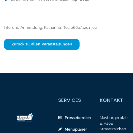
Info und Anmeldung: Katharina, Tel. 0664/1201302
Zurück zu allen Veranstaltungen
SERVICES
KONTAKT
Pressebereich
Mayburgerplatz
4, 5204
Strasswalchen
Menüplaner