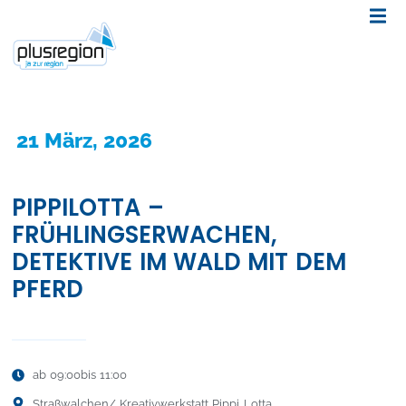
21 März, 2026
PIPPILOTTA –
FRÜHLINGSERWACHEN,
DETEKTIVE IM WALD MIT DEM
PFERD
ab 09:00
bis 11:00
Straßwalchen
/ Kreativwerkstatt Pippi Lotta