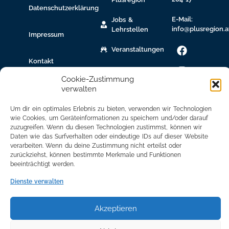
Datenschutzerklärung
E-Mail:
Jobs &
info@plusregion.a
Lehrstellen
Impressum
Veranstaltungen
Kontakt
gew.
Cookie-Zustimmung
Immobilien
verwalten
Bildungsnetzwerk
Um dir ein optimales Erlebnis zu bieten, verwenden wir Technologien
wie Cookies, um Geräteinformationen zu speichern und/oder darauf
Newsletter
zuzugreifen. Wenn du diesen Technologien zustimmst, können wir
Anmeldung
Daten wie das Surfverhalten oder eindeutige IDs auf dieser Website
verarbeiten. Wenn du deine Zustimmung nicht erteilst oder
Mitglied
zurückziehst, können bestimmte Merkmale und Funktionen
werden
beeinträchtigt werden.
Mitgliederbereich
Dienste verwalten
Akzeptieren