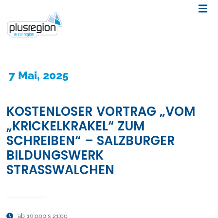
7 Mai, 2025
KOSTENLOSER VORTRAG „VOM
„KRICKELKRAKEL“ ZUM
SCHREIBEN“ – SALZBURGER
BILDUNGSWERK
STRASSWALCHEN
ab 19:00
bis 21:00