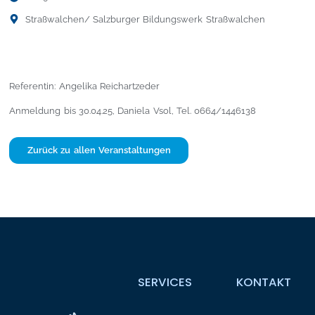
Straßwalchen
/ Salzburger Bildungswerk Straßwalchen
Referentin: Angelika Reichartzeder
Anmeldung bis 30.04.25, Daniela Vsol, Tel. 0664/1446138
Zurück zu allen Veranstaltungen
SERVICES
KONTAKT