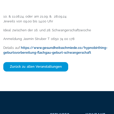
10. & 11.08.24, oder am 21.09. & 28.09.24
Jeweils von 09.00 bis 14.00 Uhr
Ideal zwischen der 16. und 28. Schwangerschaftswoche
Anmeldung Jasmin Struber T 0650 74 00 178
Details auf
https://www.gesundheitsschmiede.co/hypnobirthing-
geburtsvorbereitung-flachgau-geburt-schwangerschaft
Zurück zu allen Veranstaltungen