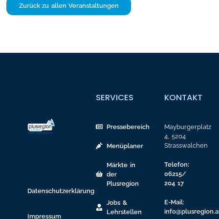
Zurück zu allen Veranstaltungen
SERVICES
KONTAKT
Pressebereich
Mayburgerplatz
4, 5204
Strasswalchen
Menüplaner
Telefon:
Märkte in
06215/
der
204 17
Plusregion
Datenschutzerklärung
E-Mail:
Jobs &
info@plusregion.a
Lehrstellen
Impressum