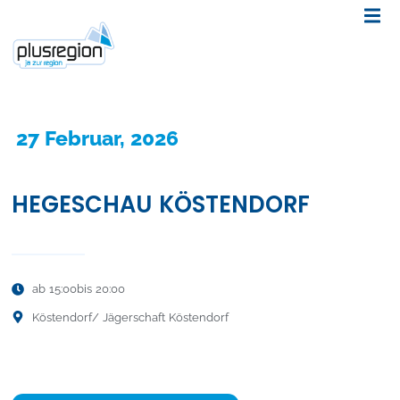
27 Februar, 2026
HEGESCHAU KÖSTENDORF
ab 15:00
bis 20:00
Köstendorf
/ Jägerschaft Köstendorf