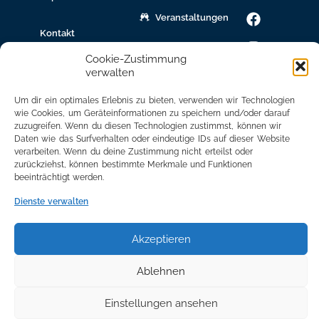
Veranstaltungen
Kontakt
gew.
Cookie-Zustimmung
Immobilien
verwalten
Bildungsnetzwerk
Um dir ein optimales Erlebnis zu bieten, verwenden wir Technologien
wie Cookies, um Geräteinformationen zu speichern und/oder darauf
Newsletter
zuzugreifen. Wenn du diesen Technologien zustimmst, können wir
Anmeldung
Daten wie das Surfverhalten oder eindeutige IDs auf dieser Website
verarbeiten. Wenn du deine Zustimmung nicht erteilst oder
Mitglied
zurückziehst, können bestimmte Merkmale und Funktionen
werden
beeinträchtigt werden.
Mitgliederbereich
Dienste verwalten
Akzeptieren
Ablehnen
Einstellungen ansehen