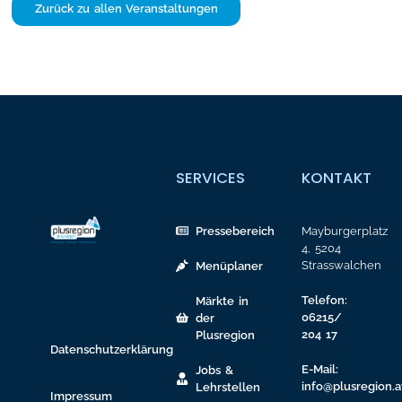
Zurück zu allen Veranstaltungen
SERVICES
KONTAKT
Pressebereich
Mayburgerplatz
4, 5204
Strasswalchen
Menüplaner
Telefon:
Märkte in
06215/
der
204 17
Plusregion
Datenschutzerklärung
E-Mail:
Jobs &
info@plusregion.a
Lehrstellen
Impressum