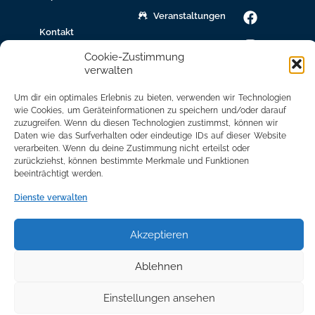
Veranstaltungen
Kontakt
gew.
Cookie-Zustimmung
Immobilien
verwalten
Bildungsnetzwerk
Um dir ein optimales Erlebnis zu bieten, verwenden wir Technologien
wie Cookies, um Geräteinformationen zu speichern und/oder darauf
Newsletter
zuzugreifen. Wenn du diesen Technologien zustimmst, können wir
Anmeldung
Daten wie das Surfverhalten oder eindeutige IDs auf dieser Website
verarbeiten. Wenn du deine Zustimmung nicht erteilst oder
Mitglied
zurückziehst, können bestimmte Merkmale und Funktionen
werden
beeinträchtigt werden.
Mitgliederbereich
Dienste verwalten
Akzeptieren
Ablehnen
Einstellungen ansehen